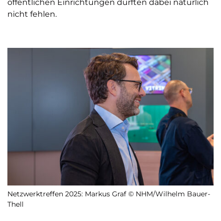
öffentlichen Einrichtungen durften dabei natürlich
nicht fehlen.
Netzwerktreffen 2025: Markus Graf © NHM/Wilhelm Bauer-
Thell